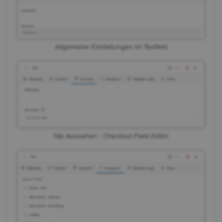
Allgemeine Einstellungen im Textfeld
Tab Aussehen - Checkout Field Editor